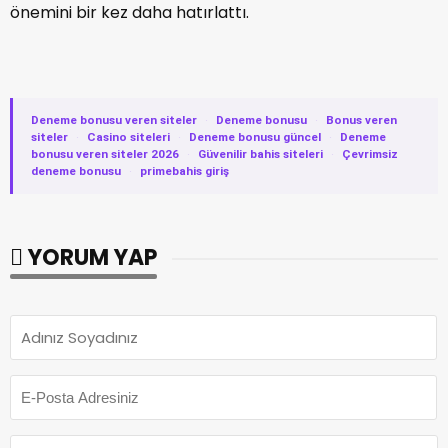
önemini bir kez daha hatırlattı.
Deneme bonusu veren siteler
·
Deneme bonusu
·
Bonus veren
siteler
·
Casino siteleri
·
Deneme bonusu güncel
·
Deneme
bonusu veren siteler 2026
·
Güvenilir bahis siteleri
·
Çevrimsiz
deneme bonusu
·
primebahis giriş
YORUM YAP