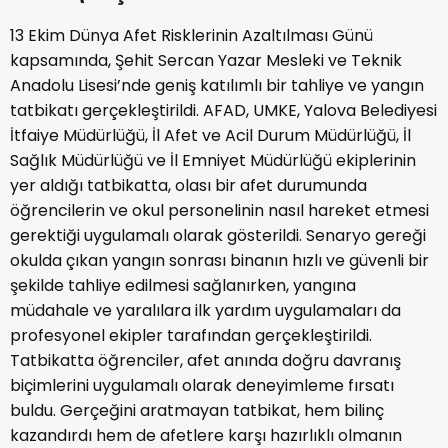
13 Ekim Dünya Afet Risklerinin Azaltılması Günü
kapsamında, Şehit Sercan Yazar Mesleki ve Teknik
Anadolu Lisesi’nde geniş katılımlı bir tahliye ve yangın
tatbikatı gerçekleştirildi. AFAD, UMKE, Yalova Belediyesi
İtfaiye Müdürlüğü, İl Afet ve Acil Durum Müdürlüğü, İl
Sağlık Müdürlüğü ve İl Emniyet Müdürlüğü ekiplerinin
yer aldığı tatbikatta, olası bir afet durumunda
öğrencilerin ve okul personelinin nasıl hareket etmesi
gerektiği uygulamalı olarak gösterildi. Senaryo gereği
okulda çıkan yangın sonrası binanın hızlı ve güvenli bir
şekilde tahliye edilmesi sağlanırken, yangına
müdahale ve yaralılara ilk yardım uygulamaları da
profesyonel ekipler tarafından gerçekleştirildi.
Tatbikatta öğrenciler, afet anında doğru davranış
biçimlerini uygulamalı olarak deneyimleme fırsatı
buldu. Gerçeğini aratmayan tatbikat, hem bilinç
kazandırdı hem de afetlere karşı hazırlıklı olmanın