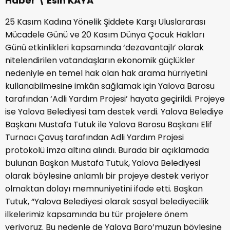
Haber \ Esin KAYA
25 Kasım Kadına Yönelik Şiddete Karşı Uluslararası
Mücadele Günü ve 20 Kasım Dünya Çocuk Hakları
Günü etkinlikleri kapsamında ‘dezavantajlı’ olarak
nitelendirilen vatandaşların ekonomik güçlükler
nedeniyle en temel hak olan hak arama hürriyetini
kullanabilmesine imkân sağlamak için Yalova Barosu
tarafından ‘Adli Yardım Projesi’ hayata geçirildi. Projeye
ise Yalova Belediyesi tam destek verdi. Yalova Belediye
Başkanı Mustafa Tutuk ile Yalova Barosu Başkanı Elif
Turnacı Çavuş tarafından Adli Yardım Projesi
protokolü imza altına alındı. Burada bir açıklamada
bulunan Başkan Mustafa Tutuk, Yalova Belediyesi
olarak böylesine anlamlı bir projeye destek veriyor
olmaktan dolayı memnuniyetini ifade etti. Başkan
Tutuk, “Yalova Belediyesi olarak sosyal belediyecilik
ilkelerimiz kapsamında bu tür projelere önem
veriyoruz. Bu nedenle de Yalova Baro’muzun böylesine