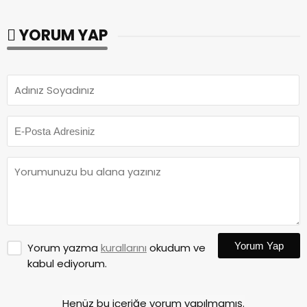
YORUM YAP
Yorum Yap
Yorum yazma
kurallarını
okudum ve
kabul ediyorum.
Henüz bu içeriğe yorum yapılmamış.