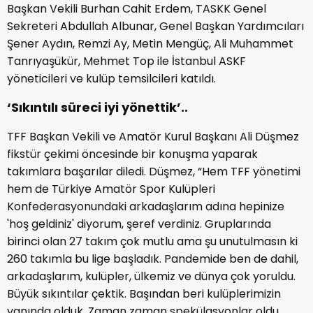
Başkan Vekili Burhan Cahit Erdem, TASKK Genel
Sekreteri Abdullah Albunar, Genel Başkan Yardımcıları
Şener Aydın, Remzi Ay, Metin Mengüç, Ali Muhammet
Tanrıyaşükür, Mehmet Top ile İstanbul ASKF
yöneticileri ve kulüp temsilcileri katıldı.
‘Sıkıntılı süreci iyi yönettik’..
TFF Başkan Vekili ve Amatör Kurul Başkanı Ali Düşmez
fikstür çekimi öncesinde bir konuşma yaparak
takımlara başarılar diledi. Düşmez, “Hem TFF yönetimi
hem de Türkiye Amatör Spor Kulüpleri
Konfederasyonundaki arkadaşlarım adına hepinize
'hoş geldiniz' diyorum, şeref verdiniz. Gruplarında
birinci olan 27 takım çok mutlu ama şu unutulmasın ki
260 takımla bu lige başladık. Pandemide ben de dahil,
arkadaşlarım, kulüpler, ülkemiz ve dünya çok yoruldu.
Büyük sıkıntılar çektik. Başından beri kulüplerimizin
yanında olduk. Zaman zaman spekülasyonlar oldu