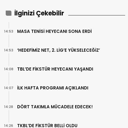
İlginizi Çekebilir
MASA TENİSİ HEYECANI SONA ERDİ
14:53
‘HEDEFİMİZ NET, 2. LİG’E YÜKSELECEĞİZ’
14:53
TBL’DE FİKSTÜR HEYECANI YAŞANDI
14:08
İLK HAFTA PROGRAMI AÇIKLANDI
14:07
DÖRT TAKIMLA MÜCADELE EDECEK!
14:28
TKBL’DE FİKSTÜR BELLİ OLDU
14:26