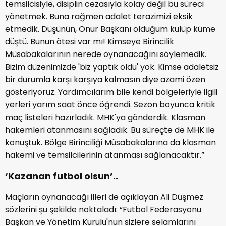
temsilcisiyle, disiplin cezasıyla kolay değil bu süreci
yönetmek. Buna rağmen adalet terazimizi eksik
etmedik. Düşünün, Onur Başkanı olduğum kulüp küme
düştü. Bunun ötesi var mı! Kimseye Birincilik
Müsabakalarının nerede oynanacağını söylemedik.
Bizim düzenimizde 'biz yaptık oldu' yok. Kimse adaletsiz
bir durumla karşı karşıya kalmasın diye azami özen
gösteriyoruz. Yardımcılarım bile kendi bölgeleriyle ilgili
yerleri yarım saat önce öğrendi. Sezon boyunca kritik
maç listeleri hazırladık. MHK'ya gönderdik. Klasman
hakemleri atanmasını sağladık. Bu süreçte de MHK ile
konuştuk. Bölge Birinciliği Müsabakalarına da klasman
hakemi ve temsilcilerinin atanması sağlanacaktır.”
‘Kazanan futbol olsun’..
Maçların oynanacağı illeri de açıklayan Ali Düşmez
sözlerini şu şekilde noktaladı: “Futbol Federasyonu
Başkan ve Yönetim Kurulu'nun sizlere selamlarını