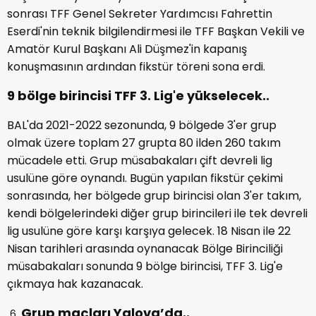
sonrası TFF Genel Sekreter Yardımcısı Fahrettin
Eserdi'nin teknik bilgilendirmesi ile TFF Başkan Vekili ve
Amatör Kurul Başkanı Ali Düşmez'in kapanış
konuşmasının ardından fikstür töreni sona erdi.
9 bölge birincisi TFF 3. Lig'e yükselecek..
BAL'da 2021-2022 sezonunda, 9 bölgede 3'er grup
olmak üzere toplam 27 grupta 80 ilden 260 takım
mücadele etti. Grup müsabakaları çift devreli lig
usulüne göre oynandı. Bugün yapılan fikstür çekimi
sonrasında, her bölgede grup birincisi olan 3'er takım,
kendi bölgelerindeki diğer grup birincileri ile tek devreli
lig usulüne göre karşı karşıya gelecek. 18 Nisan ile 22
Nisan tarihleri arasında oynanacak Bölge Birinciliği
müsabakaları sonunda 9 bölge birincisi, TFF 3. Lig'e
çıkmaya hak kazanacak.
Grup maçları Yalova’da..