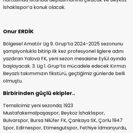
İshaklıspor’a konuk olacak.
Onur ERDİK
Bölgesel Amatör Lig 9. Grup’ta 2024-2025 sezonunu
şampiyonlukla bitirip ilk kez profesyonel liglere adını
yazdıran Yalova FK, yeni sezon mesaisine Eylül ayında
başlayacak. 3. Lig 1. Grup’ta mücadele edecek Kırmızı
Beyazlı takımımızın fikstürü, geçtiğimiz günlerde belli
olmuştu.
Birbirinden güçlü ekipler..
Temsilcimiz yeni sezonda; 1923
Mustafakemalpaşaspor, Beykoz İshaklıspor,
Bulvarspor, Bursa Nilüfer FK, Çankaya SK, Çorlu 1947
Spor, Edirnespor, Etimesgutspor, Fethiye İdmanyurdu,