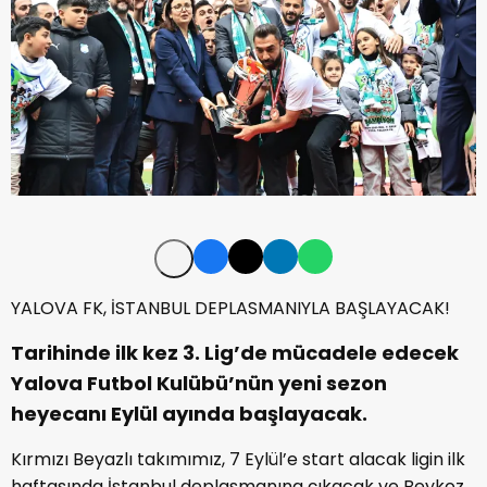
YALOVA FK, İSTANBUL DEPLASMANIYLA BAŞLAYACAK!
Tarihinde ilk kez 3. Lig’de mücadele edecek
Yalova Futbol Kulübü’nün yeni sezon
heyecanı Eylül ayında başlayacak.
Kırmızı Beyazlı takımımız, 7 Eylül’e start alacak ligin ilk
haftasında İstanbul deplasmanına çıkacak ve Beykoz