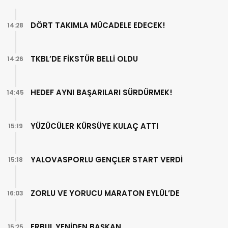
DÖRT TAKIMLA MÜCADELE EDECEK!
14:28
TKBL’DE FİKSTÜR BELLİ OLDU
14:26
HEDEF AYNI BAŞARILARI SÜRDÜRMEK!
14:45
YÜZÜCÜLER KÜRSÜYE KULAÇ ATTI
15:19
YALOVASPORLU GENÇLER START VERDİ
15:18
ZORLU VE YORUCU MARATON EYLÜL’DE
16:03
ERBUL YENİDEN BAŞKAN
15:25