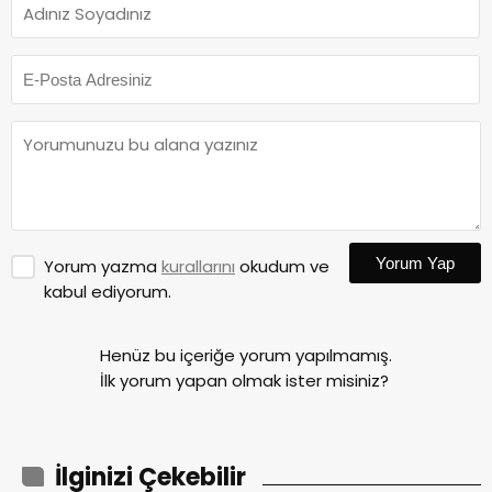
Yorum Yap
Yorum yazma
kurallarını
okudum ve
kabul ediyorum.
Henüz bu içeriğe yorum yapılmamış.
İlk yorum yapan olmak ister misiniz?
İlginizi Çekebilir