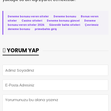
Deneme bonusu veren siteler
·
Deneme bonusu
·
Bonus veren
siteler
·
Casino siteleri
·
Deneme bonusu güncel
·
Deneme
bonusu veren siteler 2026
·
Güvenilir bahis siteleri
·
Çevrimsiz
deneme bonusu
·
primebahis giriş
YORUM YAP