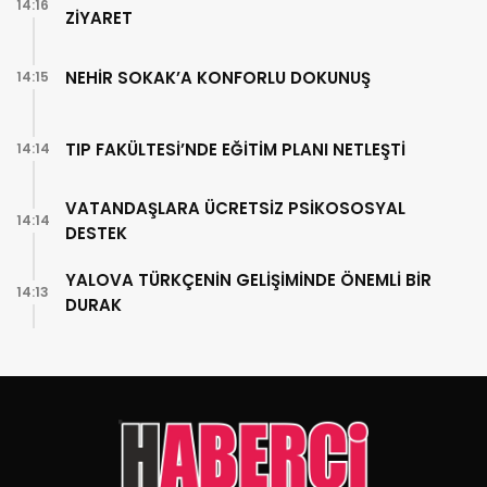
14:16
ZİYARET
NEHİR SOKAK’A KONFORLU DOKUNUŞ
14:15
TIP FAKÜLTESİ’NDE EĞİTİM PLANI NETLEŞTİ
14:14
VATANDAŞLARA ÜCRETSİZ PSİKOSOSYAL
14:14
DESTEK
YALOVA TÜRKÇENİN GELİŞİMİNDE ÖNEMLİ BİR
14:13
DURAK