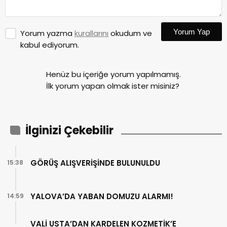
Yorum Yap
Yorum yazma
kurallarını
okudum ve
kabul ediyorum.
Henüz bu içeriğe yorum yapılmamış.
İlk yorum yapan olmak ister misiniz?
İlginizi Çekebilir
GÖRÜŞ ALIŞVERİŞİNDE BULUNULDU
15:38
YALOVA’DA YABAN DOMUZU ALARMI!
14:59
VALİ USTA’DAN KARDELEN KOZMETİK’E