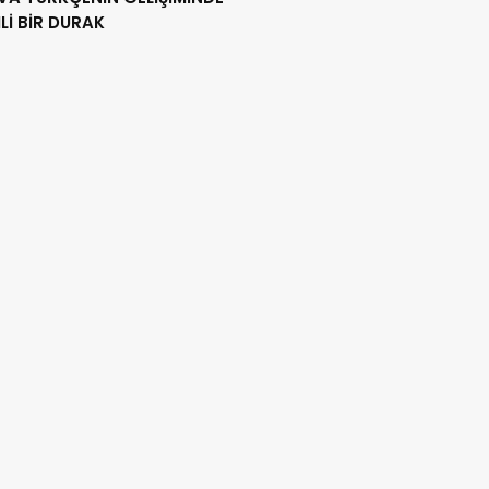
İ BİR DURAK