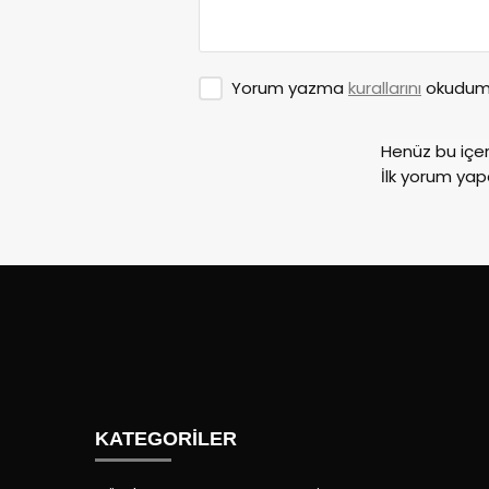
Yorum yazma
kurallarını
okudum 
Henüz bu içe
İlk yorum yap
KATEGORİLER