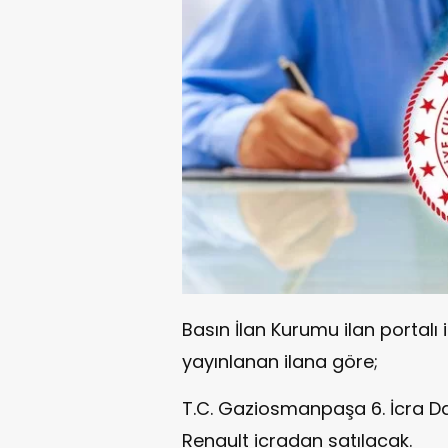
Basın İlan Kurumu ilan portalı i
yayınlanan ilana göre;
T.C. Gaziosmanpaşa 6. İcra Dai
Renault icradan satılacak.