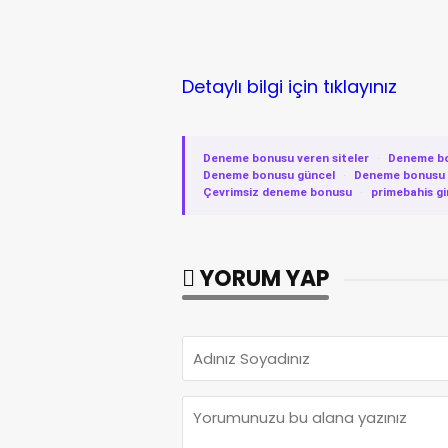
Detaylı bilgi için tıklayınız
Deneme bonusu veren siteler
·
Deneme b
Deneme bonusu güncel
·
Deneme bonusu v
Çevrimsiz deneme bonusu
·
primebahis gi
YORUM YAP