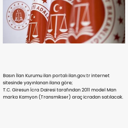
Basın İlan Kurumu ilan portalı ilan.gov.tr internet
sitesinde yayınlanan ilana göre;
T.C. Giresun İcra Dairesi tarafından 2011 model Man
marka Kamyon (Transmikser) araç icradan satılacak.