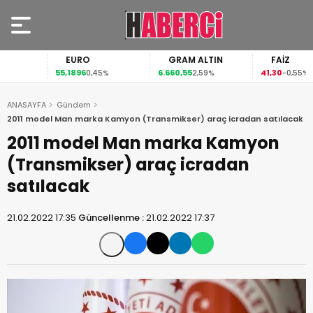
EURO
GRAM ALTIN
FAİZ
55,1896
6.660,55
41,30
0,45%
2,59%
-0,55%
ANASAYFA
Gündem
2011 model Man marka Kamyon (Transmikser) araç icradan satılacak
2011 model Man marka Kamyon
(Transmikser) araç icradan
satılacak
21.02.2022 17:35
Güncellenme :
21.02.2022 17:37