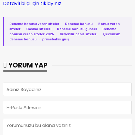
Detaylı bilgi için tıklayınız
Deneme bonusu veren siteler
·
Deneme bonusu
·
Bonus veren
siteler
·
Casino siteleri
·
Deneme bonusu güncel
·
Deneme
bonusu veren siteler 2026
·
Güvenilir bahis siteleri
·
Çevrimsiz
deneme bonusu
·
primebahis giriş
YORUM YAP