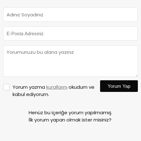
Yorum Yap
Yorum yazma
kurallarını
okudum ve
kabul ediyorum.
Henüz bu içeriğe yorum yapılmamış.
İlk yorum yapan olmak ister misiniz?